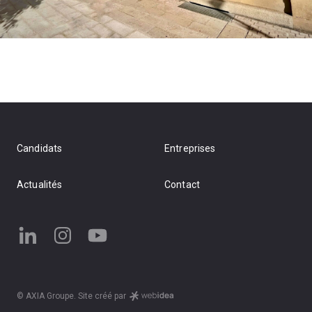
Candidats
Entreprises
Actualités
Contact
© AXIA Groupe. Site créé par