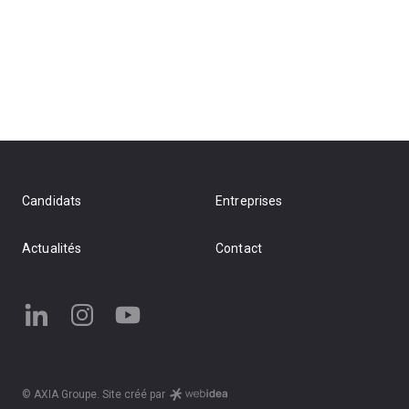
Candidats
Entreprises
Actualités
Contact
© AXIA Groupe. Site créé par