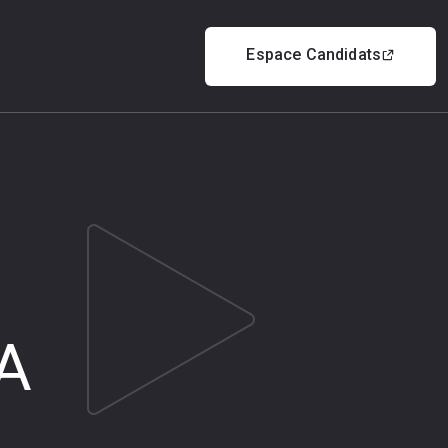
Espace Candidats
IA