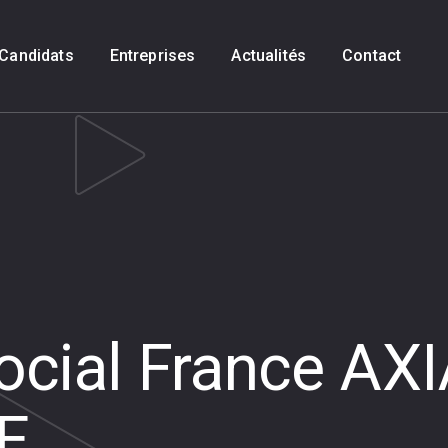
Candidats
Entreprises
Actualités
Contact
ocial France AX
E