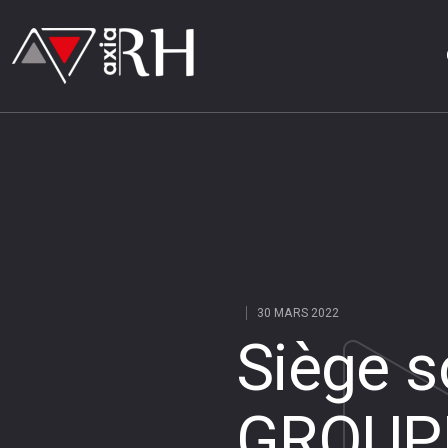
30 MARS 2022
Siège s
GROUP