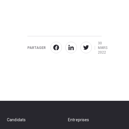
30
PARTAGER
MARS
2022
Candidats
Entreprises