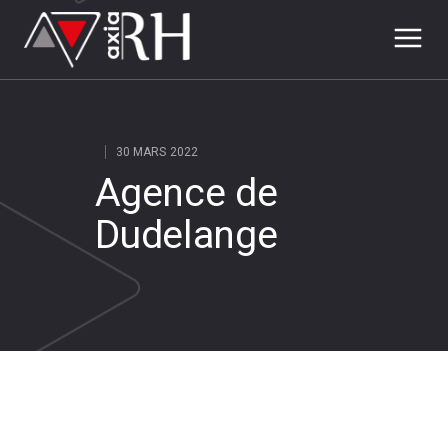
30 MARS 2022
Agence de
Dudelange