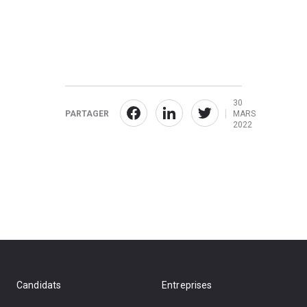
30
PARTAGER
MARS
2022
Candidats
Entreprises