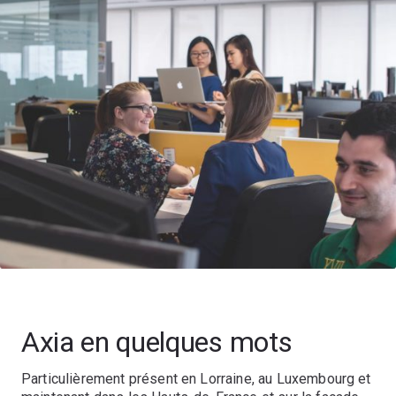
Axia en quelques mots
Particulièrement présent en Lorraine, au Luxembourg et